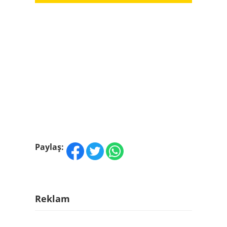
Paylaş:
Reklam