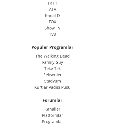
TRT 1
ATV
Kanal D
FOX
Show TV
TV8
Popüler Programlar
The Walking Dead
Family Guy
Teke Tek
Seksenler
Stadyum
Kurtlar Vadisi Pusu
Forumlar
Kanallar
Platformlar
Programlar