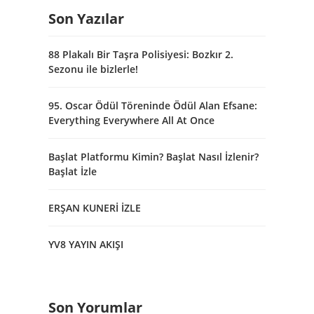
Son Yazılar
88 Plakalı Bir Taşra Polisiyesi: Bozkır 2.
Sezonu ile bizlerle!
95. Oscar Ödül Töreninde Ödül Alan Efsane:
Everything Everywhere All At Once
Başlat Platformu Kimin? Başlat Nasıl İzlenir?
Başlat İzle
ERŞAN KUNERİ İZLE
YV8 YAYIN AKIŞI
Son Yorumlar