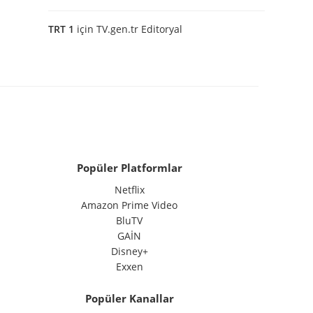
TRT 1
için
TV.gen.tr Editoryal
Popüler Platformlar
Netflix
Amazon Prime Video
BluTV
GAİN
Disney+
Exxen
Popüler Kanallar