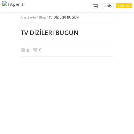
KAYIT OL
GIRIŞ
Ana Sayfa
/
Blog /
TV DİZİLERİ BUGÜN
TV DİZİLERİ BUGÜN
0
0