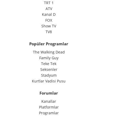
TRT 1
ATV
Kanal D
FOX
Show TV
TV8
Popüler Programlar
The Walking Dead
Family Guy
Teke Tek
Seksenler
Stadyum
Kurtlar Vadisi Pusu
Forumlar
Kanallar
Platformlar
Programlar