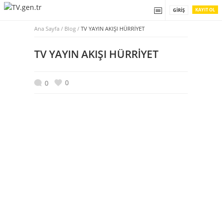
KAYIT OL
GIRIŞ
Ana Sayfa
/
Blog /
TV YAYIN AKIŞI HÜRRİYET
TV YAYIN AKIŞI HÜRRİYET
0
0