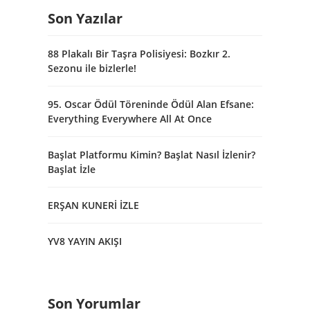
Son Yazılar
88 Plakalı Bir Taşra Polisiyesi: Bozkır 2.
Sezonu ile bizlerle!
95. Oscar Ödül Töreninde Ödül Alan Efsane:
Everything Everywhere All At Once
Başlat Platformu Kimin? Başlat Nasıl İzlenir?
Başlat İzle
ERŞAN KUNERİ İZLE
YV8 YAYIN AKIŞI
Son Yorumlar