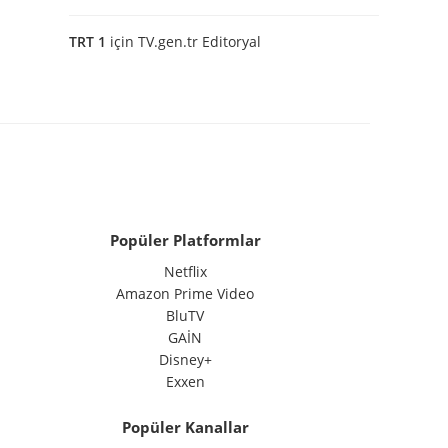
TRT 1
için
TV.gen.tr Editoryal
Popüler Platformlar
Netflix
Amazon Prime Video
BluTV
GAİN
Disney+
Exxen
Popüler Kanallar