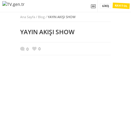
KAYIT OL
GIRIŞ
Ana Sayfa
/
Blog /
YAYIN AKIŞI SHOW
YAYIN AKIŞI SHOW
0
0