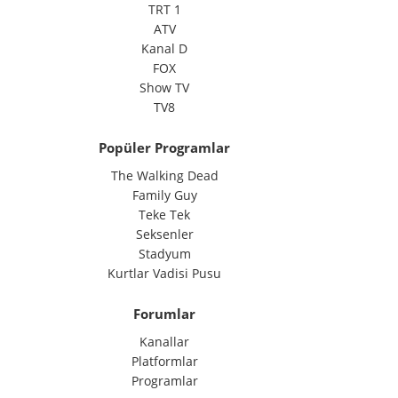
TRT 1
ATV
Kanal D
FOX
Show TV
TV8
Popüler Programlar
The Walking Dead
Family Guy
Teke Tek
Seksenler
Stadyum
Kurtlar Vadisi Pusu
Forumlar
Kanallar
Platformlar
Programlar