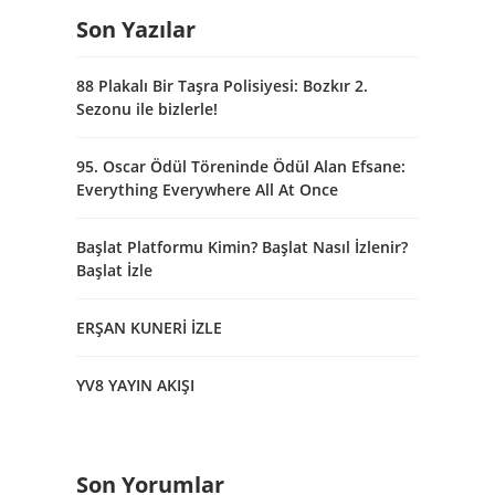
Son Yazılar
88 Plakalı Bir Taşra Polisiyesi: Bozkır 2.
Sezonu ile bizlerle!
95. Oscar Ödül Töreninde Ödül Alan Efsane:
Everything Everywhere All At Once
Başlat Platformu Kimin? Başlat Nasıl İzlenir?
Başlat İzle
ERŞAN KUNERİ İZLE
YV8 YAYIN AKIŞI
Son Yorumlar