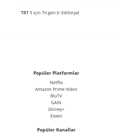
TRT 1
için
TV.gen.tr Editoryal
Popüler Platformlar
Netflix
Amazon Prime Video
BluTV
GAİN
Disney+
Exxen
Popüler Kanallar