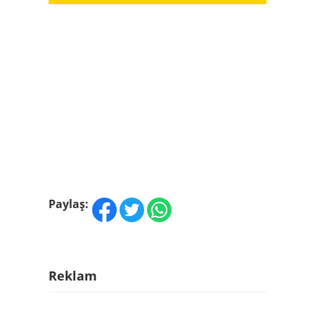
Paylaş:
Reklam