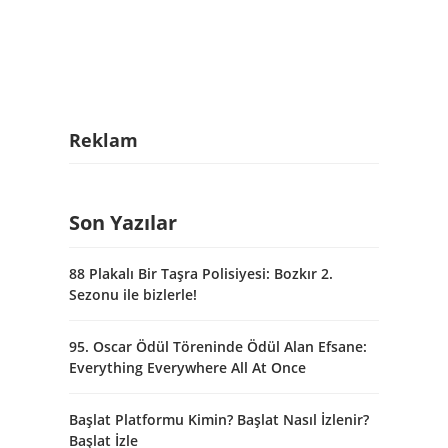
Reklam
Son Yazılar
88 Plakalı Bir Taşra Polisiyesi: Bozkır 2.
Sezonu ile bizlerle!
95. Oscar Ödül Töreninde Ödül Alan Efsane:
Everything Everywhere All At Once
Başlat Platformu Kimin? Başlat Nasıl İzlenir?
Başlat İzle