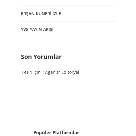
ERŞAN KUNERİ İZLE
YV8 YAYIN AKIŞI
Son Yorumlar
TRT 1
için
TV.gen.tr Editoryal
Popüler Platformlar