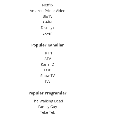
Netflix
Amazon Prime Video
BluTV
GAİN
Disney+
Exxen
Popüler Kanallar
TRT 1
ATV
Kanal D
FOX
Show TV
TV8
Popüler Programlar
The Walking Dead
Family Guy
Teke Tek