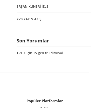
ERŞAN KUNERİ İZLE
YV8 YAYIN AKIŞI
Son Yorumlar
TRT 1
için
TV.gen.tr Editoryal
Popüler Platformlar