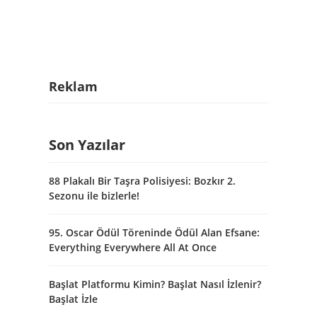
Reklam
Son Yazılar
88 Plakalı Bir Taşra Polisiyesi: Bozkır 2.
Sezonu ile bizlerle!
95. Oscar Ödül Töreninde Ödül Alan Efsane:
Everything Everywhere All At Once
Başlat Platformu Kimin? Başlat Nasıl İzlenir?
Başlat İzle