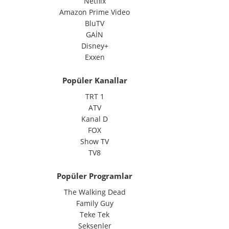
Netflix
Amazon Prime Video
BluTV
GAİN
Disney+
Exxen
Popüler Kanallar
TRT 1
ATV
Kanal D
FOX
Show TV
TV8
Popüler Programlar
The Walking Dead
Family Guy
Teke Tek
Seksenler