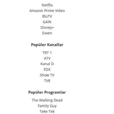
Netflix
Amazon Prime Video
BluTV
GAİN
Disney+
Exxen
Popüler Kanallar
TRT 1
ATV
Kanal D
FOX
Show TV
TV8
Popüler Programlar
The Walking Dead
Family Guy
Teke Tek