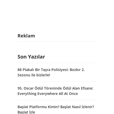
Reklam
Son Yazılar
88 Plakalı Bir Taşra Polisiyesi: Bozkır 2.
Sezonu ile bizlerle!
95. Oscar Ödül Töreninde Ödül Alan Efsane:
Everything Everywhere All At Once
Başlat Platformu Kimin? Başlat Nasıl İzlenir?
Başlat İzle