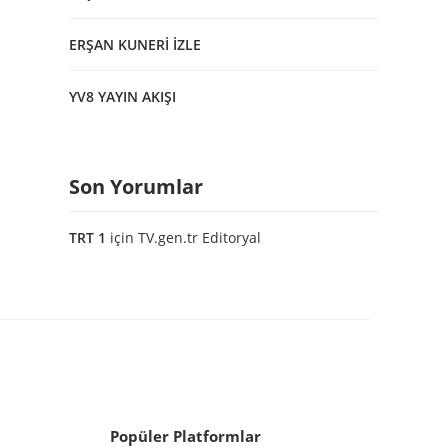
ERŞAN KUNERİ İZLE
YV8 YAYIN AKIŞI
Son Yorumlar
TRT 1
için
TV.gen.tr Editoryal
Popüler Platformlar