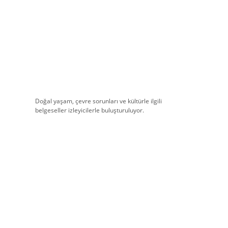
Doğal yaşam, çevre sorunları ve kültürle ilgili
belgeseller izleyicilerle buluşturuluyor.