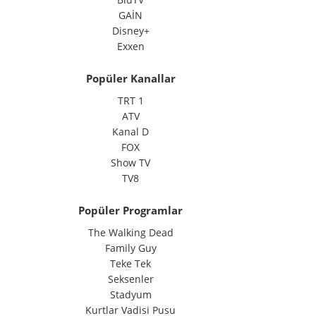
GAİN
Disney+
Exxen
Popüler Kanallar
TRT 1
ATV
Kanal D
FOX
Show TV
TV8
Popüler Programlar
The Walking Dead
Family Guy
Teke Tek
Seksenler
Stadyum
Kurtlar Vadisi Pusu