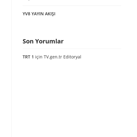
YV8 YAYIN AKIŞI
Son Yorumlar
TRT 1
için
TV.gen.tr Editoryal