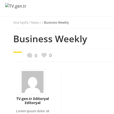
Ana Sayfa
/
News / /
Business Weekly
Business Weekly
0
0
TV.gen.tr Editoryal
Editoryal
Lorem ipsum dolor sit