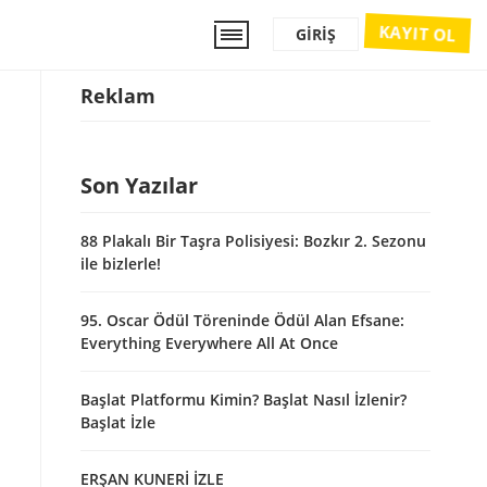
KAYIT OL
GIRIŞ
Reklam
Son Yazılar
88 Plakalı Bir Taşra Polisiyesi: Bozkır 2. Sezonu
ile bizlerle!
95. Oscar Ödül Töreninde Ödül Alan Efsane:
Everything Everywhere All At Once
Başlat Platformu Kimin? Başlat Nasıl İzlenir?
Başlat İzle
ERŞAN KUNERİ İZLE