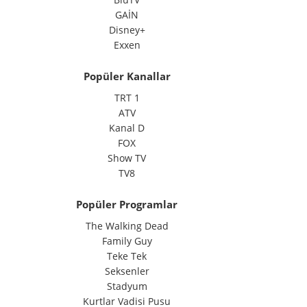
GAİN
Disney+
Exxen
Popüler Kanallar
TRT 1
ATV
Kanal D
FOX
Show TV
TV8
Popüler Programlar
The Walking Dead
Family Guy
Teke Tek
Seksenler
Stadyum
Kurtlar Vadisi Pusu