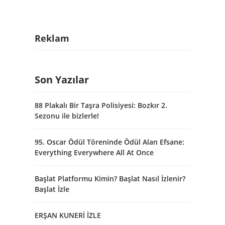
Reklam
Son Yazılar
88 Plakalı Bir Taşra Polisiyesi: Bozkır 2.
Sezonu ile bizlerle!
95. Oscar Ödül Töreninde Ödül Alan Efsane:
Everything Everywhere All At Once
Başlat Platformu Kimin? Başlat Nasıl İzlenir?
Başlat İzle
ERŞAN KUNERİ İZLE