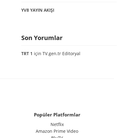
YV8 YAYIN AKIŞI
Son Yorumlar
TRT 1
için
TV.gen.tr Editoryal
Popüler Platformlar
Netflix
Amazon Prime Video
BluTV