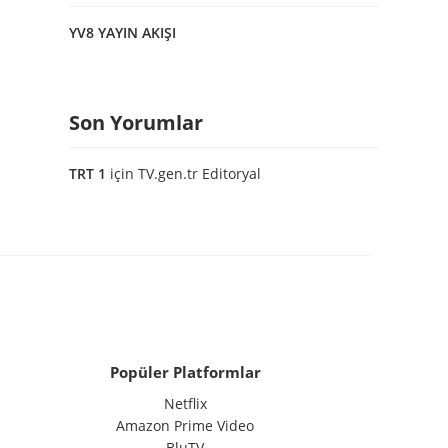
YV8 YAYIN AKIŞI
Son Yorumlar
TRT 1
için
TV.gen.tr Editoryal
Popüler Platformlar
Netflix
Amazon Prime Video
BluTV