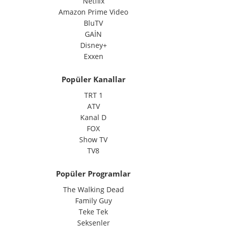
Netflix
Amazon Prime Video
BluTV
GAİN
Disney+
Exxen
Popüler Kanallar
TRT 1
ATV
Kanal D
FOX
Show TV
TV8
Popüler Programlar
The Walking Dead
Family Guy
Teke Tek
Seksenler