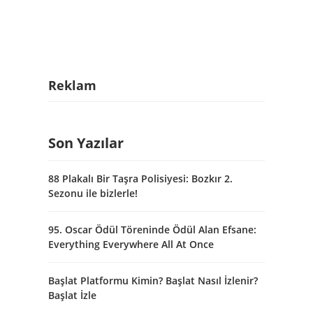
Reklam
Son Yazılar
88 Plakalı Bir Taşra Polisiyesi: Bozkır 2.
Sezonu ile bizlerle!
95. Oscar Ödül Töreninde Ödül Alan Efsane:
Everything Everywhere All At Once
Başlat Platformu Kimin? Başlat Nasıl İzlenir?
Başlat İzle