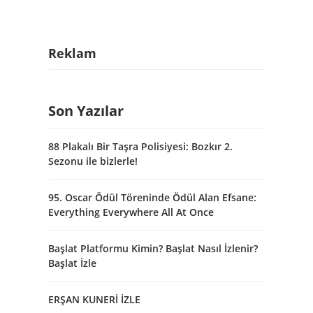
Reklam
Son Yazılar
88 Plakalı Bir Taşra Polisiyesi: Bozkır 2.
Sezonu ile bizlerle!
95. Oscar Ödül Töreninde Ödül Alan Efsane:
Everything Everywhere All At Once
Başlat Platformu Kimin? Başlat Nasıl İzlenir?
Başlat İzle
ERŞAN KUNERİ İZLE