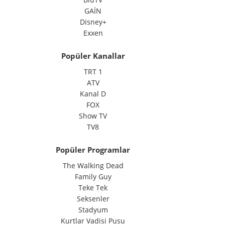
GAİN
Disney+
Exxen
Popüler Kanallar
TRT 1
ATV
Kanal D
FOX
Show TV
TV8
Popüler Programlar
The Walking Dead
Family Guy
Teke Tek
Seksenler
Stadyum
Kurtlar Vadisi Pusu