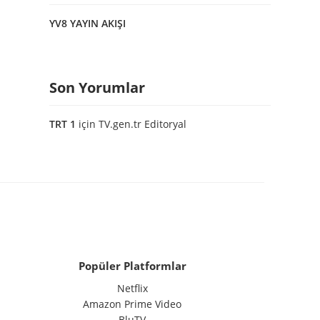
YV8 YAYIN AKIŞI
Son Yorumlar
TRT 1
için
TV.gen.tr Editoryal
Popüler Platformlar
Netflix
Amazon Prime Video
BluTV