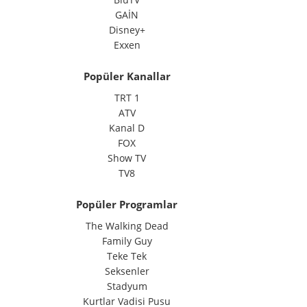
GAİN
Disney+
Exxen
Popüler Kanallar
TRT 1
ATV
Kanal D
FOX
Show TV
TV8
Popüler Programlar
The Walking Dead
Family Guy
Teke Tek
Seksenler
Stadyum
Kurtlar Vadisi Pusu