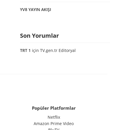
YV8 YAYIN AKIŞI
Son Yorumlar
TRT 1
için
TV.gen.tr Editoryal
Popüler Platformlar
Netflix
Amazon Prime Video
BluTV