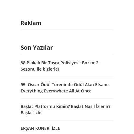
Reklam
Son Yazılar
88 Plakalı Bir Taşra Polisiyesi: Bozkır 2.
Sezonu ile bizlerle!
95. Oscar Ödül Töreninde Ödül Alan Efsane:
Everything Everywhere All At Once
Başlat Platformu Kimin? Başlat Nasıl İzlenir?
Başlat İzle
ERŞAN KUNERİ İZLE