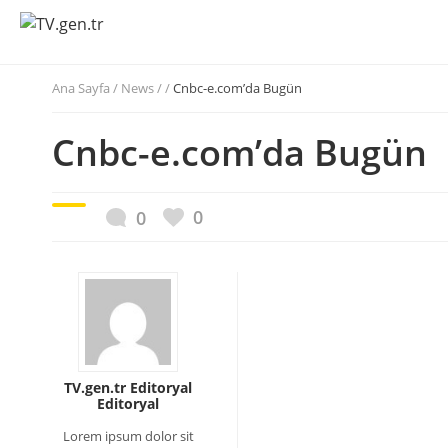
Ana Sayfa
/
News / /
Cnbc-e.com’da Bugün
Cnbc-e.com’da Bugün
0
0
TV.gen.tr Editoryal
Editoryal
Lorem ipsum dolor sit