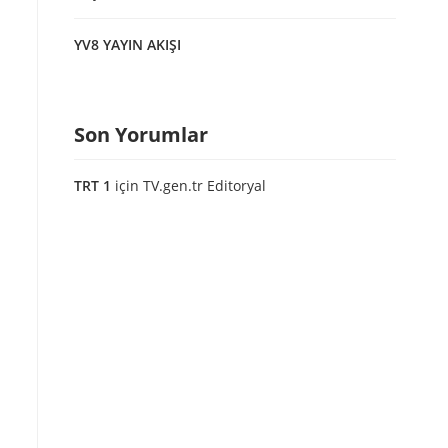
YV8 YAYIN AKIŞI
Son Yorumlar
TRT 1
için
TV.gen.tr Editoryal