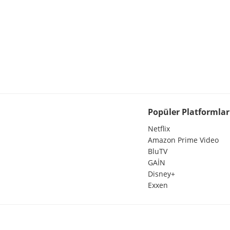
Popüler Platformlar
Netflix
Amazon Prime Video
BluTV
GAİN
Disney+
Exxen