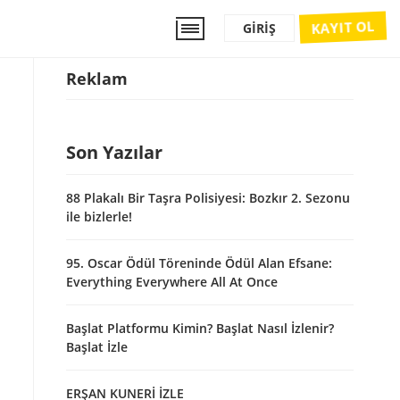
KAYIT OL
GIRIŞ
Reklam
Son Yazılar
88 Plakalı Bir Taşra Polisiyesi: Bozkır 2. Sezonu
ile bizlerle!
95. Oscar Ödül Töreninde Ödül Alan Efsane:
Everything Everywhere All At Once
Başlat Platformu Kimin? Başlat Nasıl İzlenir?
Başlat İzle
ERŞAN KUNERİ İZLE