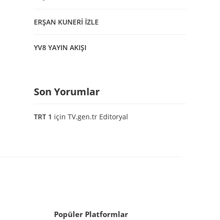
ERŞAN KUNERİ İZLE
YV8 YAYIN AKIŞI
Son Yorumlar
TRT 1
için
TV.gen.tr Editoryal
Popüler Platformlar