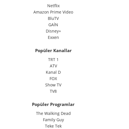
Netflix
Amazon Prime Video
BluTV
GAİN
Disney+
Exxen
Popüler Kanallar
TRT 1
ATV
Kanal D
FOX
Show TV
TV8
Popüler Programlar
The Walking Dead
Family Guy
Teke Tek