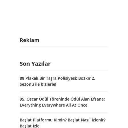
Reklam
Son Yazılar
88 Plakalı Bir Taşra Polisiyesi: Bozkır 2.
Sezonu ile bizlerle!
95. Oscar Ödül Töreninde Ödül Alan Efsane:
Everything Everywhere All At Once
Başlat Platformu Kimin? Başlat Nasıl İzlenir?
Başlat İzle