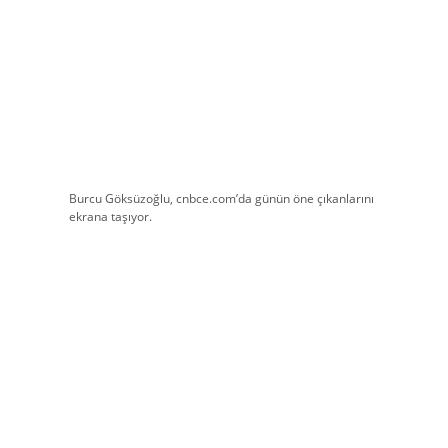
Burcu Göksüzoğlu, cnbce.com’da günün öne çıkanlarını
ekrana taşıyor.