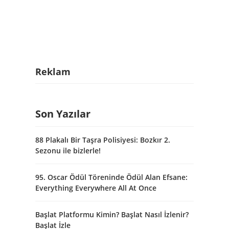
Reklam
Son Yazılar
88 Plakalı Bir Taşra Polisiyesi: Bozkır 2.
Sezonu ile bizlerle!
95. Oscar Ödül Töreninde Ödül Alan Efsane:
Everything Everywhere All At Once
Başlat Platformu Kimin? Başlat Nasıl İzlenir?
Başlat İzle