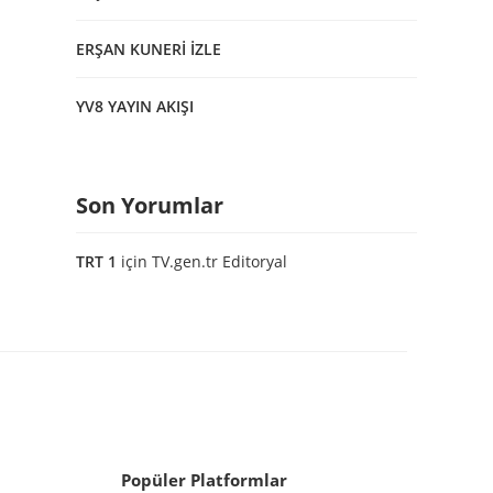
ERŞAN KUNERİ İZLE
YV8 YAYIN AKIŞI
Son Yorumlar
TRT 1
için
TV.gen.tr Editoryal
Popüler Platformlar