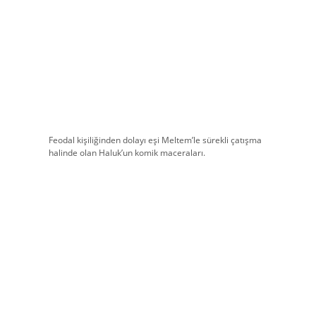
Feodal kişiliğinden dolayı eşi Meltem’le sürekli çatışma
halinde olan Haluk’un komik maceraları.