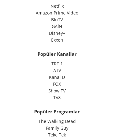
Netflix
Amazon Prime Video
BluTV
GAİN
Disney+
Exxen
Popüler Kanallar
TRT 1
ATV
Kanal D
FOX
Show TV
TV8
Popüler Programlar
The Walking Dead
Family Guy
Teke Tek