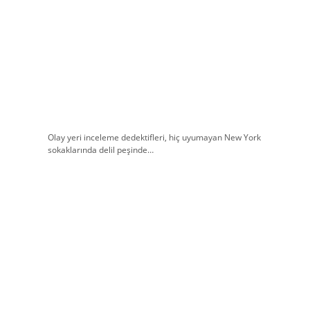
Olay yeri inceleme dedektifleri, hiç uyumayan New York
sokaklarında delil peşinde…