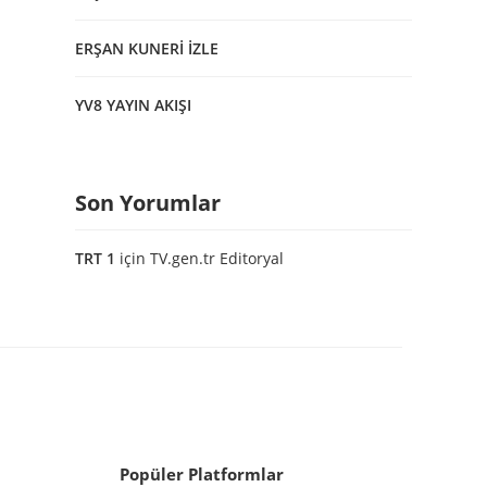
ERŞAN KUNERİ İZLE
YV8 YAYIN AKIŞI
Son Yorumlar
TRT 1
için
TV.gen.tr Editoryal
Popüler Platformlar