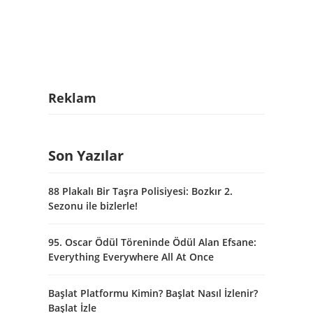
Reklam
Son Yazılar
88 Plakalı Bir Taşra Polisiyesi: Bozkır 2.
Sezonu ile bizlerle!
95. Oscar Ödül Töreninde Ödül Alan Efsane:
Everything Everywhere All At Once
Başlat Platformu Kimin? Başlat Nasıl İzlenir?
Başlat İzle