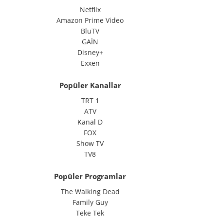
Netflix
Amazon Prime Video
BluTV
GAİN
Disney+
Exxen
Popüler Kanallar
TRT 1
ATV
Kanal D
FOX
Show TV
TV8
Popüler Programlar
The Walking Dead
Family Guy
Teke Tek