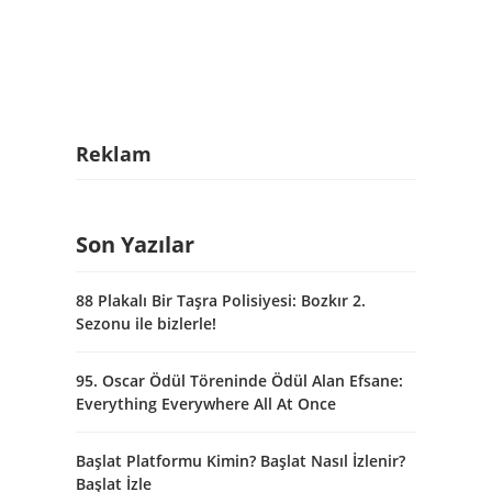
Reklam
Son Yazılar
88 Plakalı Bir Taşra Polisiyesi: Bozkır 2.
Sezonu ile bizlerle!
95. Oscar Ödül Töreninde Ödül Alan Efsane:
Everything Everywhere All At Once
Başlat Platformu Kimin? Başlat Nasıl İzlenir?
Başlat İzle