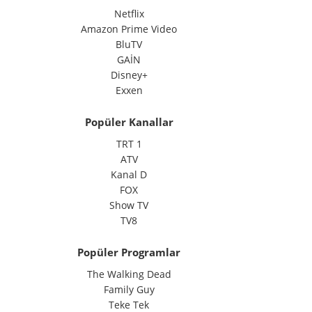
Netflix
Amazon Prime Video
BluTV
GAİN
Disney+
Exxen
Popüler Kanallar
TRT 1
ATV
Kanal D
FOX
Show TV
TV8
Popüler Programlar
The Walking Dead
Family Guy
Teke Tek