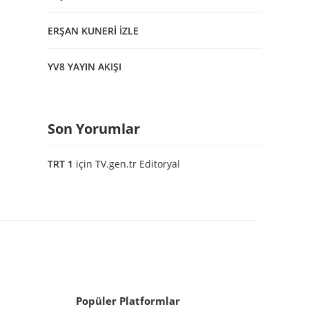
ERŞAN KUNERİ İZLE
YV8 YAYIN AKIŞI
Son Yorumlar
TRT 1
için
TV.gen.tr Editoryal
Popüler Platformlar