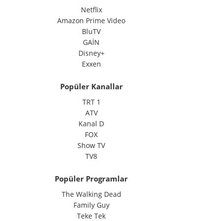
Netflix
Amazon Prime Video
BluTV
GAİN
Disney+
Exxen
Popüler Kanallar
TRT 1
ATV
Kanal D
FOX
Show TV
TV8
Popüler Programlar
The Walking Dead
Family Guy
Teke Tek