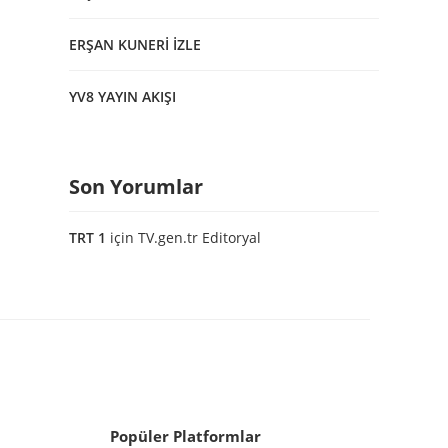
ERŞAN KUNERİ İZLE
YV8 YAYIN AKIŞI
Son Yorumlar
TRT 1
için
TV.gen.tr Editoryal
Popüler Platformlar