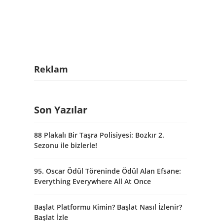
Reklam
Son Yazılar
88 Plakalı Bir Taşra Polisiyesi: Bozkır 2.
Sezonu ile bizlerle!
95. Oscar Ödül Töreninde Ödül Alan Efsane:
Everything Everywhere All At Once
Başlat Platformu Kimin? Başlat Nasıl İzlenir?
Başlat İzle