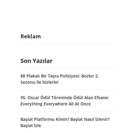
Reklam
Son Yazılar
88 Plakalı Bir Taşra Polisiyesi: Bozkır 2.
Sezonu ile bizlerle!
95. Oscar Ödül Töreninde Ödül Alan Efsane:
Everything Everywhere All At Once
Başlat Platformu Kimin? Başlat Nasıl İzlenir?
Başlat İzle