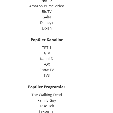
Netflix
Amazon Prime Video
BluTV
GAİN
Disney+
Exxen
Popüler Kanallar
TRT 1
ATV
Kanal D
FOX
Show TV
TV8
Popüler Programlar
The Walking Dead
Family Guy
Teke Tek
Seksenler