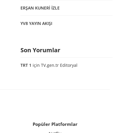
ERŞAN KUNERİ İZLE
YV8 YAYIN AKIŞI
Son Yorumlar
TRT 1
için
TV.gen.tr Editoryal
Popüler Platformlar