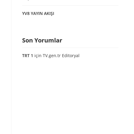
YV8 YAYIN AKIŞI
Son Yorumlar
TRT 1
için
TV.gen.tr Editoryal