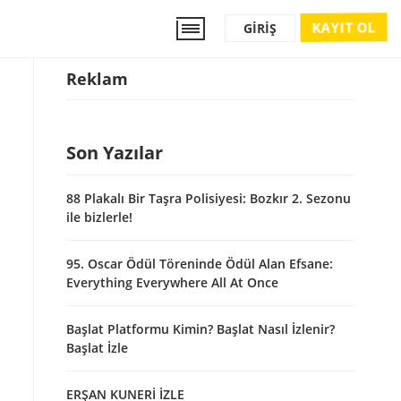
KAYIT OL
GIRIŞ
Reklam
Son Yazılar
88 Plakalı Bir Taşra Polisiyesi: Bozkır 2. Sezonu
ile bizlerle!
95. Oscar Ödül Töreninde Ödül Alan Efsane:
Everything Everywhere All At Once
Başlat Platformu Kimin? Başlat Nasıl İzlenir?
Başlat İzle
ERŞAN KUNERİ İZLE