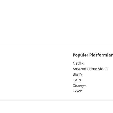
Popüler Platformlar
Netflix
Amazon Prime Video
BluTV
GAİN
Disney+
Exxen