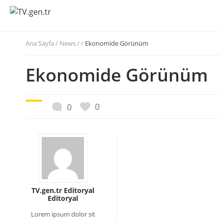
Ana Sayfa
/
News / /
Ekonomide Görünüm
Ekonomide Görünüm
0
0
TV.gen.tr Editoryal
Editoryal
Lorem ipsum dolor sit