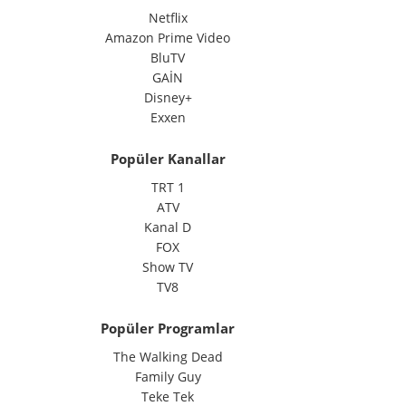
Netflix
Amazon Prime Video
BluTV
GAİN
Disney+
Exxen
Popüler Kanallar
TRT 1
ATV
Kanal D
FOX
Show TV
TV8
Popüler Programlar
The Walking Dead
Family Guy
Teke Tek