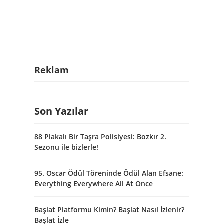
Reklam
Son Yazılar
88 Plakalı Bir Taşra Polisiyesi: Bozkır 2.
Sezonu ile bizlerle!
95. Oscar Ödül Töreninde Ödül Alan Efsane:
Everything Everywhere All At Once
Başlat Platformu Kimin? Başlat Nasıl İzlenir?
Başlat İzle