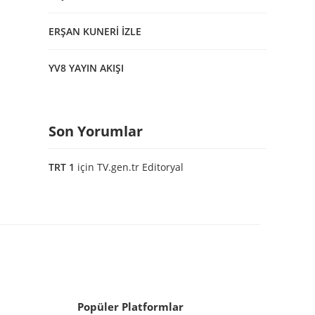
ERŞAN KUNERİ İZLE
YV8 YAYIN AKIŞI
Son Yorumlar
TRT 1
için
TV.gen.tr Editoryal
Popüler Platformlar