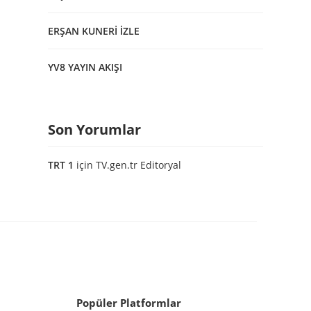
ERŞAN KUNERİ İZLE
YV8 YAYIN AKIŞI
Son Yorumlar
TRT 1
için
TV.gen.tr Editoryal
Popüler Platformlar