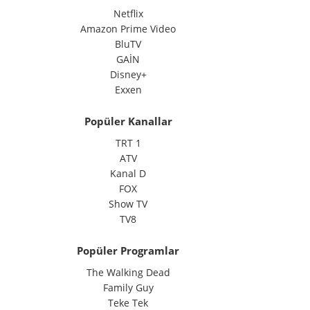
Netflix
Amazon Prime Video
BluTV
GAİN
Disney+
Exxen
Popüler Kanallar
TRT 1
ATV
Kanal D
FOX
Show TV
TV8
Popüler Programlar
The Walking Dead
Family Guy
Teke Tek