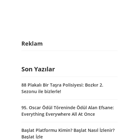
Reklam
Son Yazılar
88 Plakalı Bir Taşra Polisiyesi: Bozkır 2.
Sezonu ile bizlerle!
95. Oscar Ödül Töreninde Ödül Alan Efsane:
Everything Everywhere All At Once
Başlat Platformu Kimin? Başlat Nasıl İzlenir?
Başlat İzle