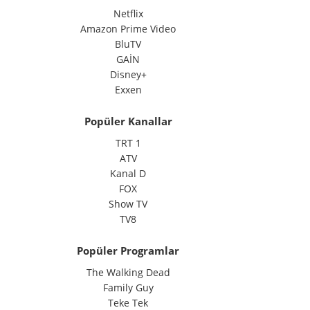
Netflix
Amazon Prime Video
BluTV
GAİN
Disney+
Exxen
Popüler Kanallar
TRT 1
ATV
Kanal D
FOX
Show TV
TV8
Popüler Programlar
The Walking Dead
Family Guy
Teke Tek