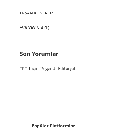
ERŞAN KUNERİ İZLE
YV8 YAYIN AKIŞI
Son Yorumlar
TRT 1
için
TV.gen.tr Editoryal
Popüler Platformlar