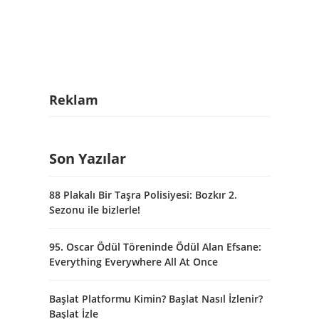
Reklam
Son Yazılar
88 Plakalı Bir Taşra Polisiyesi: Bozkır 2.
Sezonu ile bizlerle!
95. Oscar Ödül Töreninde Ödül Alan Efsane:
Everything Everywhere All At Once
Başlat Platformu Kimin? Başlat Nasıl İzlenir?
Başlat İzle