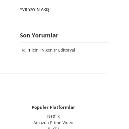
YV8 YAYIN AKIŞI
Son Yorumlar
TRT 1
için
TV.gen.tr Editoryal
Popüler Platformlar
Netflix
Amazon Prime Video
BluTV