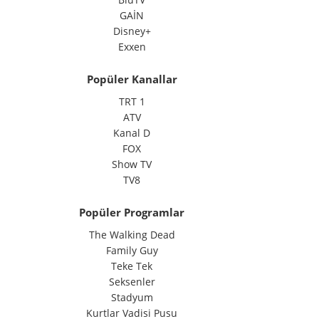
GAİN
Disney+
Exxen
Popüler Kanallar
TRT 1
ATV
Kanal D
FOX
Show TV
TV8
Popüler Programlar
The Walking Dead
Family Guy
Teke Tek
Seksenler
Stadyum
Kurtlar Vadisi Pusu