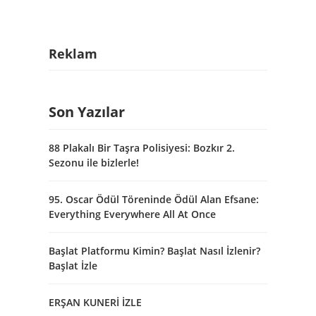
Reklam
Son Yazılar
88 Plakalı Bir Taşra Polisiyesi: Bozkır 2.
Sezonu ile bizlerle!
95. Oscar Ödül Töreninde Ödül Alan Efsane:
Everything Everywhere All At Once
Başlat Platformu Kimin? Başlat Nasıl İzlenir?
Başlat İzle
ERŞAN KUNERİ İZLE