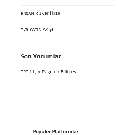
ERŞAN KUNERİ İZLE
YV8 YAYIN AKIŞI
Son Yorumlar
TRT 1
için
TV.gen.tr Editoryal
Popüler Platformlar