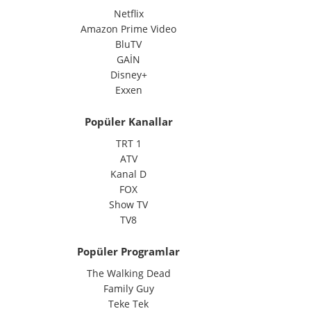
Netflix
Amazon Prime Video
BluTV
GAİN
Disney+
Exxen
Popüler Kanallar
TRT 1
ATV
Kanal D
FOX
Show TV
TV8
Popüler Programlar
The Walking Dead
Family Guy
Teke Tek