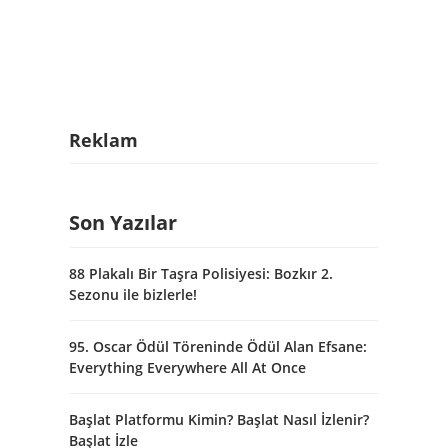
Reklam
Son Yazılar
88 Plakalı Bir Taşra Polisiyesi: Bozkır 2.
Sezonu ile bizlerle!
95. Oscar Ödül Töreninde Ödül Alan Efsane:
Everything Everywhere All At Once
Başlat Platformu Kimin? Başlat Nasıl İzlenir?
Başlat İzle