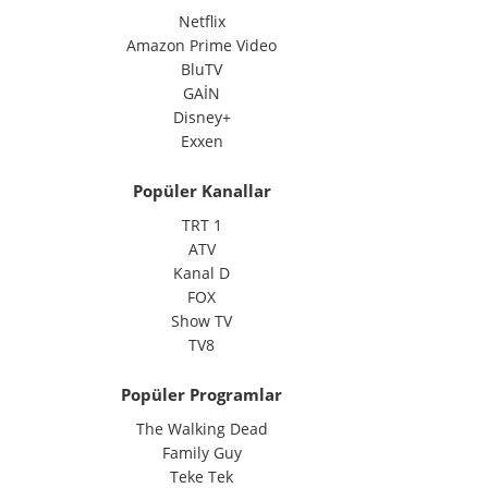
Netflix
Amazon Prime Video
BluTV
GAİN
Disney+
Exxen
Popüler Kanallar
TRT 1
ATV
Kanal D
FOX
Show TV
TV8
Popüler Programlar
The Walking Dead
Family Guy
Teke Tek