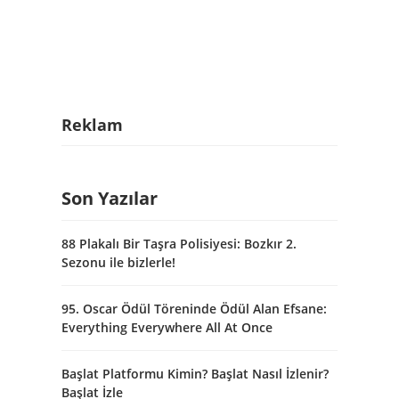
Reklam
Son Yazılar
88 Plakalı Bir Taşra Polisiyesi: Bozkır 2.
Sezonu ile bizlerle!
95. Oscar Ödül Töreninde Ödül Alan Efsane:
Everything Everywhere All At Once
Başlat Platformu Kimin? Başlat Nasıl İzlenir?
Başlat İzle