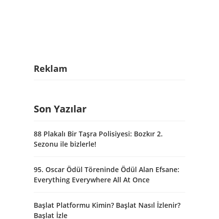
Reklam
Son Yazılar
88 Plakalı Bir Taşra Polisiyesi: Bozkır 2.
Sezonu ile bizlerle!
95. Oscar Ödül Töreninde Ödül Alan Efsane:
Everything Everywhere All At Once
Başlat Platformu Kimin? Başlat Nasıl İzlenir?
Başlat İzle