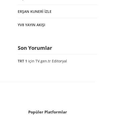
ERŞAN KUNERİ İZLE
YV8 YAYIN AKIŞI
Son Yorumlar
TRT 1
için
TV.gen.tr Editoryal
Popüler Platformlar