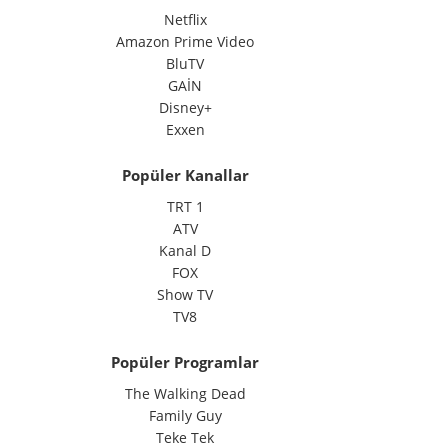
Netflix
Amazon Prime Video
BluTV
GAİN
Disney+
Exxen
Popüler Kanallar
TRT 1
ATV
Kanal D
FOX
Show TV
TV8
Popüler Programlar
The Walking Dead
Family Guy
Teke Tek