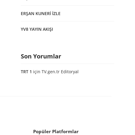
ERŞAN KUNERİ İZLE
YV8 YAYIN AKIŞI
Son Yorumlar
TRT 1
için
TV.gen.tr Editoryal
Popüler Platformlar