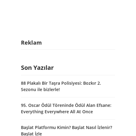
Reklam
Son Yazılar
88 Plakalı Bir Taşra Polisiyesi: Bozkır 2.
Sezonu ile bizlerle!
95. Oscar Ödül Töreninde Ödül Alan Efsane:
Everything Everywhere All At Once
Başlat Platformu Kimin? Başlat Nasıl İzlenir?
Başlat İzle