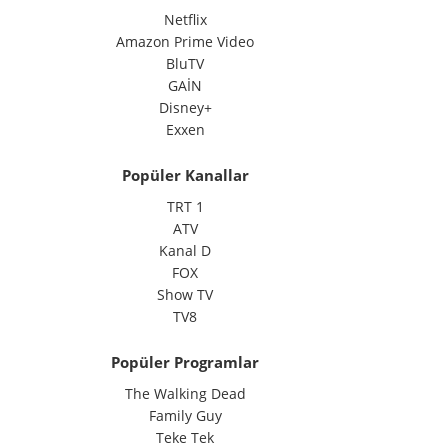
Netflix
Amazon Prime Video
BluTV
GAİN
Disney+
Exxen
Popüler Kanallar
TRT 1
ATV
Kanal D
FOX
Show TV
TV8
Popüler Programlar
The Walking Dead
Family Guy
Teke Tek