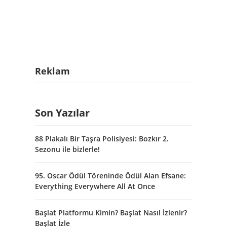
Reklam
Son Yazılar
88 Plakalı Bir Taşra Polisiyesi: Bozkır 2.
Sezonu ile bizlerle!
95. Oscar Ödül Töreninde Ödül Alan Efsane:
Everything Everywhere All At Once
Başlat Platformu Kimin? Başlat Nasıl İzlenir?
Başlat İzle