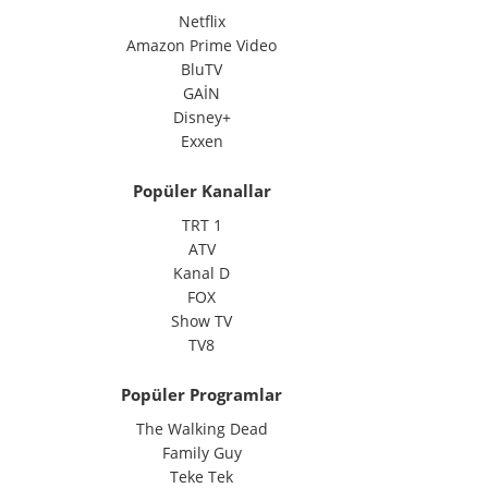
Netflix
Amazon Prime Video
BluTV
GAİN
Disney+
Exxen
Popüler Kanallar
TRT 1
ATV
Kanal D
FOX
Show TV
TV8
Popüler Programlar
The Walking Dead
Family Guy
Teke Tek