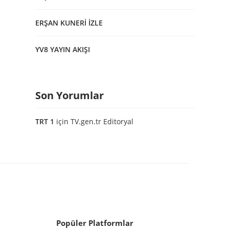
ERŞAN KUNERİ İZLE
YV8 YAYIN AKIŞI
Son Yorumlar
TRT 1
için
TV.gen.tr Editoryal
Popüler Platformlar