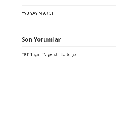
YV8 YAYIN AKIŞI
Son Yorumlar
TRT 1
için
TV.gen.tr Editoryal