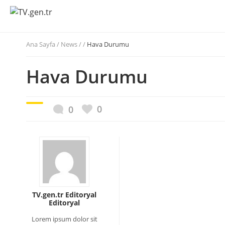
Ana Sayfa
/
News / /
Hava Durumu
Hava Durumu
0
0
TV.gen.tr Editoryal
Editoryal
Lorem ipsum dolor sit