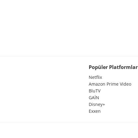
Popüler Platformlar
Netflix
Amazon Prime Video
BluTV
GAİN
Disney+
Exxen