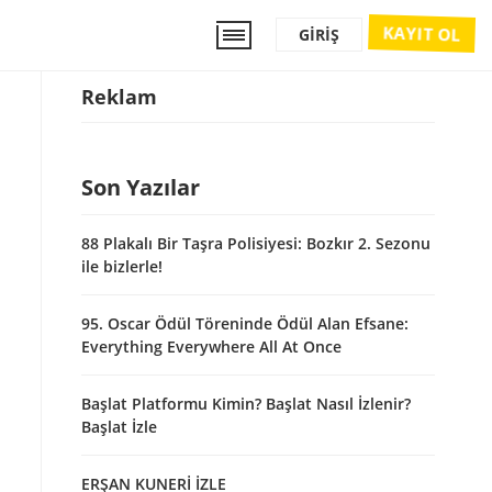
KAYIT OL
GIRIŞ
Reklam
Son Yazılar
88 Plakalı Bir Taşra Polisiyesi: Bozkır 2. Sezonu
ile bizlerle!
95. Oscar Ödül Töreninde Ödül Alan Efsane:
Everything Everywhere All At Once
Başlat Platformu Kimin? Başlat Nasıl İzlenir?
Başlat İzle
ERŞAN KUNERİ İZLE