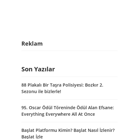
Reklam
Son Yazılar
88 Plakalı Bir Taşra Polisiyesi: Bozkır 2.
Sezonu ile bizlerle!
95. Oscar Ödül Töreninde Ödül Alan Efsane:
Everything Everywhere All At Once
Başlat Platformu Kimin? Başlat Nasıl İzlenir?
Başlat İzle