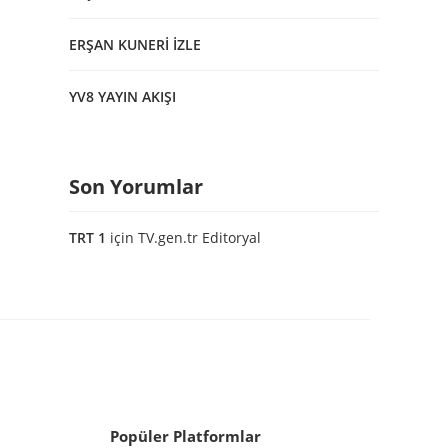
ERŞAN KUNERİ İZLE
YV8 YAYIN AKIŞI
Son Yorumlar
TRT 1
için
TV.gen.tr Editoryal
Popüler Platformlar