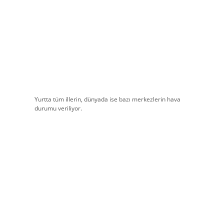
Yurtta tüm illerin, dünyada ise bazı merkezlerin hava
durumu veriliyor.