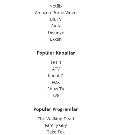
Netflix
Amazon Prime Video
BluTV
GAİN
Disney+
Exxen
Popüler Kanallar
TRT 1
ATV
Kanal D
FOX
Show TV
TV8
Popüler Programlar
The Walking Dead
Family Guy
Teke Tek