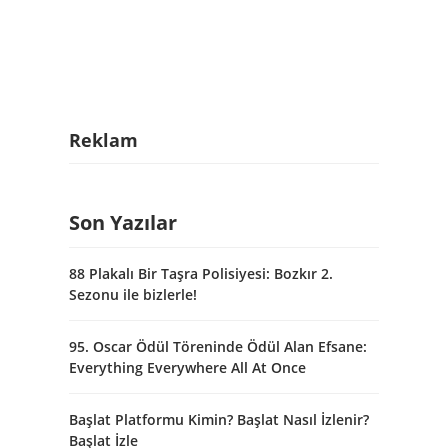
Reklam
Son Yazılar
88 Plakalı Bir Taşra Polisiyesi: Bozkır 2.
Sezonu ile bizlerle!
95. Oscar Ödül Töreninde Ödül Alan Efsane:
Everything Everywhere All At Once
Başlat Platformu Kimin? Başlat Nasıl İzlenir?
Başlat İzle