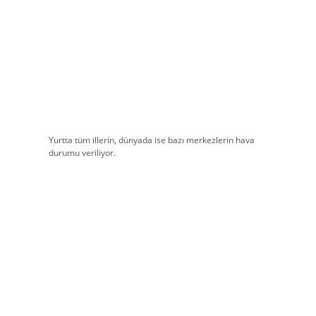
Yurtta tüm illerin, dünyada ise bazı merkezlerin hava
durumu veriliyor.