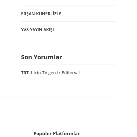
ERŞAN KUNERİ İZLE
YV8 YAYIN AKIŞI
Son Yorumlar
TRT 1
için
TV.gen.tr Editoryal
Popüler Platformlar