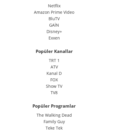
Netflix
Amazon Prime Video
BluTV
GAİN
Disney+
Exxen
Popüler Kanallar
TRT 1
ATV
Kanal D
FOX
Show TV
TV8
Popüler Programlar
The Walking Dead
Family Guy
Teke Tek