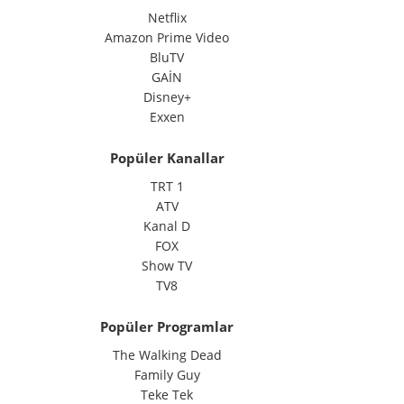
Netflix
Amazon Prime Video
BluTV
GAİN
Disney+
Exxen
Popüler Kanallar
TRT 1
ATV
Kanal D
FOX
Show TV
TV8
Popüler Programlar
The Walking Dead
Family Guy
Teke Tek