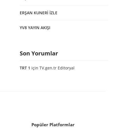
ERŞAN KUNERİ İZLE
YV8 YAYIN AKIŞI
Son Yorumlar
TRT 1
için
TV.gen.tr Editoryal
Popüler Platformlar