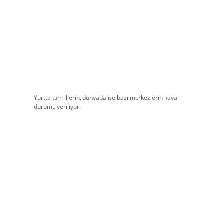
Yurtta tüm illerin, dünyada ise bazı merkezlerin hava
durumu veriliyor.