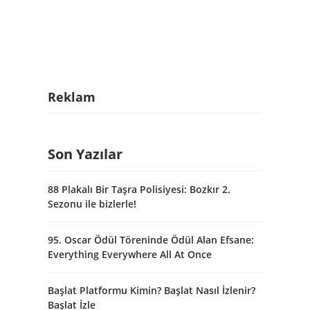
Reklam
Son Yazılar
88 Plakalı Bir Taşra Polisiyesi: Bozkır 2.
Sezonu ile bizlerle!
95. Oscar Ödül Töreninde Ödül Alan Efsane:
Everything Everywhere All At Once
Başlat Platformu Kimin? Başlat Nasıl İzlenir?
Başlat İzle