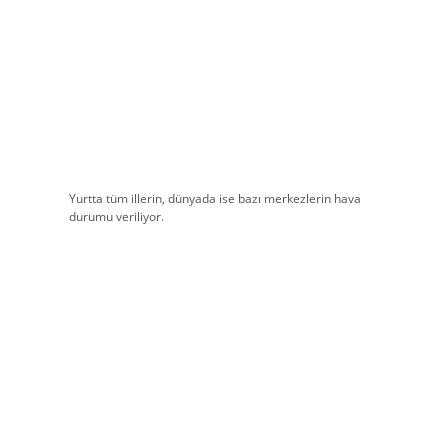
Yurtta tüm illerin, dünyada ise bazı merkezlerin hava
durumu veriliyor.