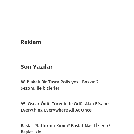
Reklam
Son Yazılar
88 Plakalı Bir Taşra Polisiyesi: Bozkır 2.
Sezonu ile bizlerle!
95. Oscar Ödül Töreninde Ödül Alan Efsane:
Everything Everywhere All At Once
Başlat Platformu Kimin? Başlat Nasıl İzlenir?
Başlat İzle