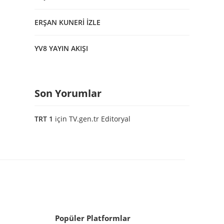
ERŞAN KUNERİ İZLE
YV8 YAYIN AKIŞI
Son Yorumlar
TRT 1
için
TV.gen.tr Editoryal
Popüler Platformlar