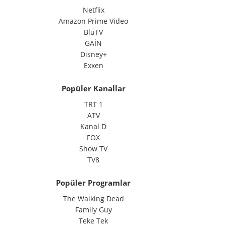
Netflix
Amazon Prime Video
BluTV
GAİN
Disney+
Exxen
Popüler Kanallar
TRT 1
ATV
Kanal D
FOX
Show TV
TV8
Popüler Programlar
The Walking Dead
Family Guy
Teke Tek