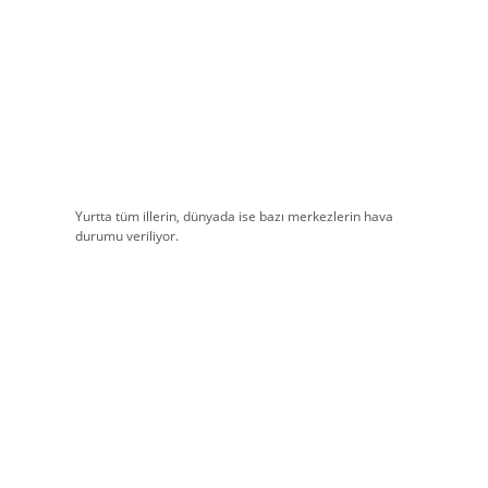
Yurtta tüm illerin, dünyada ise bazı merkezlerin hava
durumu veriliyor.