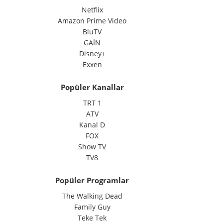
Netflix
Amazon Prime Video
BluTV
GAİN
Disney+
Exxen
Popüler Kanallar
TRT 1
ATV
Kanal D
FOX
Show TV
TV8
Popüler Programlar
The Walking Dead
Family Guy
Teke Tek