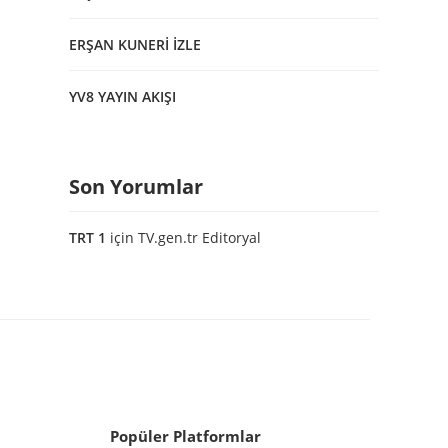
ERŞAN KUNERİ İZLE
YV8 YAYIN AKIŞI
Son Yorumlar
TRT 1
için
TV.gen.tr Editoryal
Popüler Platformlar