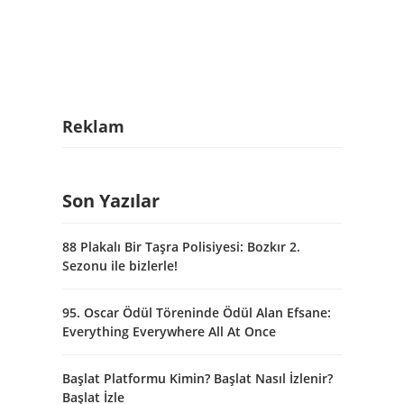
Reklam
Son Yazılar
88 Plakalı Bir Taşra Polisiyesi: Bozkır 2.
Sezonu ile bizlerle!
95. Oscar Ödül Töreninde Ödül Alan Efsane:
Everything Everywhere All At Once
Başlat Platformu Kimin? Başlat Nasıl İzlenir?
Başlat İzle