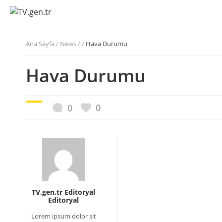
Ana Sayfa
/
News / /
Hava Durumu
Hava Durumu
0
0
TV.gen.tr Editoryal
Editoryal
Lorem ipsum dolor sit