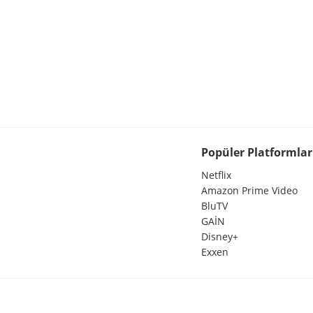
Popüler Platformlar
Netflix
Amazon Prime Video
BluTV
GAİN
Disney+
Exxen