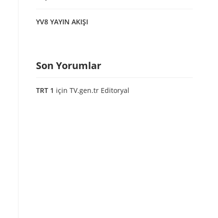
YV8 YAYIN AKIŞI
Son Yorumlar
TRT 1
için
TV.gen.tr Editoryal