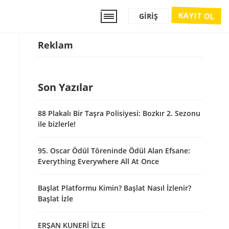
KAYIT OL
GIRIŞ
Reklam
Son Yazılar
88 Plakalı Bir Taşra Polisiyesi: Bozkır 2. Sezonu
ile bizlerle!
95. Oscar Ödül Töreninde Ödül Alan Efsane:
Everything Everywhere All At Once
Başlat Platformu Kimin? Başlat Nasıl İzlenir?
Başlat İzle
ERŞAN KUNERİ İZLE