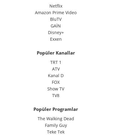
Netflix
Amazon Prime Video
BluTV
GAİN
Disney+
Exxen
Popüler Kanallar
TRT 1
ATV
Kanal D
FOX
Show TV
TV8
Popüler Programlar
The Walking Dead
Family Guy
Teke Tek