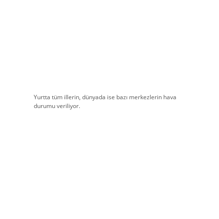
Yurtta tüm illerin, dünyada ise bazı merkezlerin hava
durumu veriliyor.