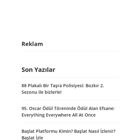
Reklam
Son Yazılar
88 Plakalı Bir Taşra Polisiyesi: Bozkır 2.
Sezonu ile bizlerle!
95. Oscar Ödül Töreninde Ödül Alan Efsane:
Everything Everywhere All At Once
Başlat Platformu Kimin? Başlat Nasıl İzlenir?
Başlat İzle