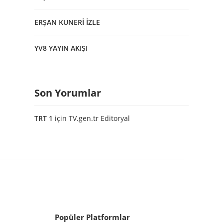
ERŞAN KUNERİ İZLE
YV8 YAYIN AKIŞI
Son Yorumlar
TRT 1
için
TV.gen.tr Editoryal
Popüler Platformlar