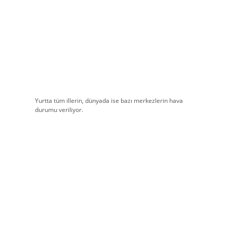
Yurtta tüm illerin, dünyada ise bazı merkezlerin hava
durumu veriliyor.