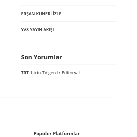
ERŞAN KUNERİ İZLE
YV8 YAYIN AKIŞI
Son Yorumlar
TRT 1
için
TV.gen.tr Editoryal
Popüler Platformlar