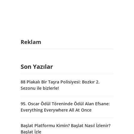
Reklam
Son Yazılar
88 Plakalı Bir Taşra Polisiyesi: Bozkır 2.
Sezonu ile bizlerle!
95. Oscar Ödül Töreninde Ödül Alan Efsane:
Everything Everywhere All At Once
Başlat Platformu Kimin? Başlat Nasıl İzlenir?
Başlat İzle