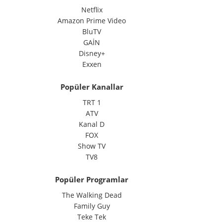
Netflix
Amazon Prime Video
BluTV
GAİN
Disney+
Exxen
Popüler Kanallar
TRT 1
ATV
Kanal D
FOX
Show TV
TV8
Popüler Programlar
The Walking Dead
Family Guy
Teke Tek