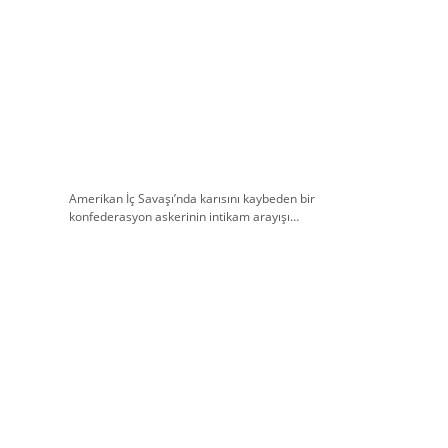
Amerikan İç Savaşı’nda karısını kaybeden bir
konfederasyon askerinin intikam arayışı…