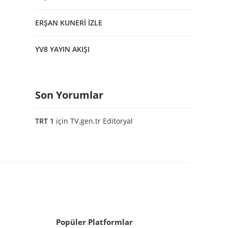
ERŞAN KUNERİ İZLE
YV8 YAYIN AKIŞI
Son Yorumlar
TRT 1
için
TV.gen.tr Editoryal
Popüler Platformlar