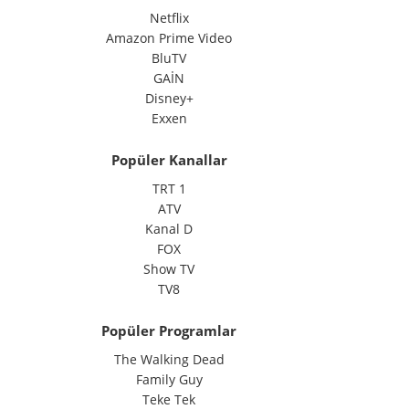
Netflix
Amazon Prime Video
BluTV
GAİN
Disney+
Exxen
Popüler Kanallar
TRT 1
ATV
Kanal D
FOX
Show TV
TV8
Popüler Programlar
The Walking Dead
Family Guy
Teke Tek