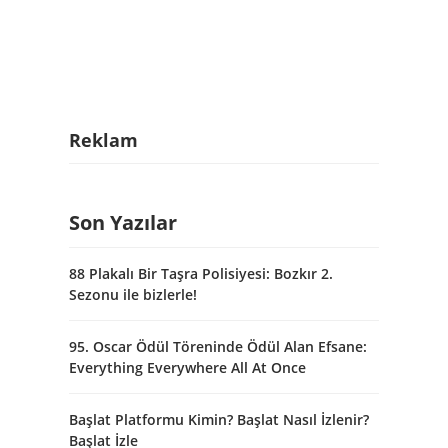
Reklam
Son Yazılar
88 Plakalı Bir Taşra Polisiyesi: Bozkır 2.
Sezonu ile bizlerle!
95. Oscar Ödül Töreninde Ödül Alan Efsane:
Everything Everywhere All At Once
Başlat Platformu Kimin? Başlat Nasıl İzlenir?
Başlat İzle