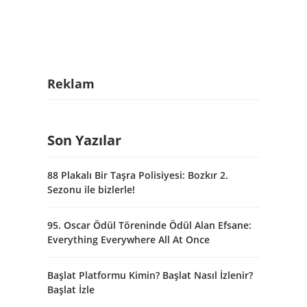
Reklam
Son Yazılar
88 Plakalı Bir Taşra Polisiyesi: Bozkır 2.
Sezonu ile bizlerle!
95. Oscar Ödül Töreninde Ödül Alan Efsane:
Everything Everywhere All At Once
Başlat Platformu Kimin? Başlat Nasıl İzlenir?
Başlat İzle