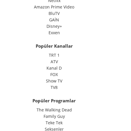
Netflix
Amazon Prime Video
BluTV
GAİN
Disney+
Exxen
Popüler Kanallar
TRT 1
ATV
Kanal D
FOX
Show TV
TV8
Popüler Programlar
The Walking Dead
Family Guy
Teke Tek
Seksenler