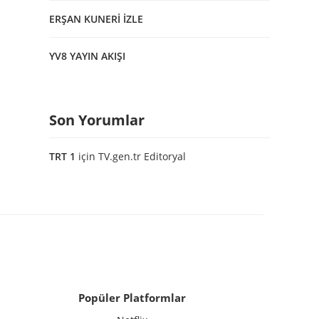
ERŞAN KUNERİ İZLE
YV8 YAYIN AKIŞI
Son Yorumlar
TRT 1
için
TV.gen.tr Editoryal
Popüler Platformlar