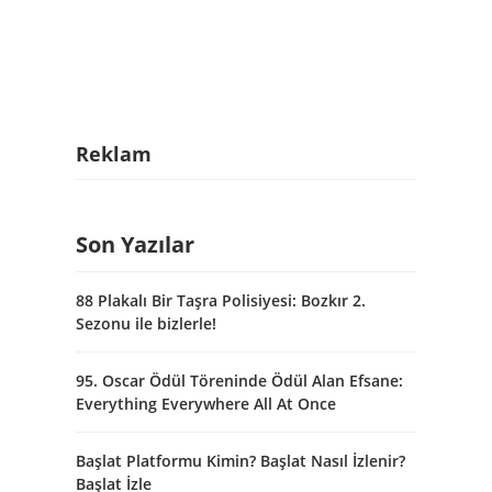
Reklam
Son Yazılar
88 Plakalı Bir Taşra Polisiyesi: Bozkır 2.
Sezonu ile bizlerle!
95. Oscar Ödül Töreninde Ödül Alan Efsane:
Everything Everywhere All At Once
Başlat Platformu Kimin? Başlat Nasıl İzlenir?
Başlat İzle