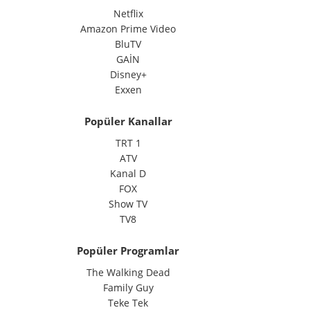
Netflix
Amazon Prime Video
BluTV
GAİN
Disney+
Exxen
Popüler Kanallar
TRT 1
ATV
Kanal D
FOX
Show TV
TV8
Popüler Programlar
The Walking Dead
Family Guy
Teke Tek