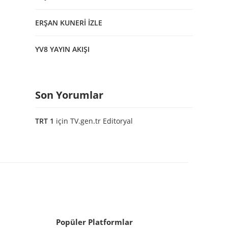
ERŞAN KUNERİ İZLE
YV8 YAYIN AKIŞI
Son Yorumlar
TRT 1
için
TV.gen.tr Editoryal
Popüler Platformlar