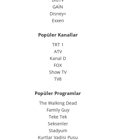
GAİN
Disney+
Exxen
Popüler Kanallar
TRT 1
ATV
Kanal D
FOX
Show TV
TV8
Popüler Programlar
The Walking Dead
Family Guy
Teke Tek
Seksenler
Stadyum
Kurtlar Vadisi Pusu