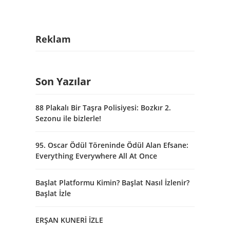
Reklam
Son Yazılar
88 Plakalı Bir Taşra Polisiyesi: Bozkır 2.
Sezonu ile bizlerle!
95. Oscar Ödül Töreninde Ödül Alan Efsane:
Everything Everywhere All At Once
Başlat Platformu Kimin? Başlat Nasıl İzlenir?
Başlat İzle
ERŞAN KUNERİ İZLE