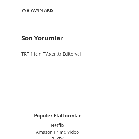
YV8 YAYIN AKIŞI
Son Yorumlar
TRT 1
için
TV.gen.tr Editoryal
Popüler Platformlar
Netflix
Amazon Prime Video
BluTV