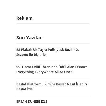
Reklam
Son Yazılar
88 Plakalı Bir Taşra Polisiyesi: Bozkır 2.
Sezonu ile bizlerle!
95. Oscar Ödül Töreninde Ödül Alan Efsane:
Everything Everywhere All At Once
Başlat Platformu Kimin? Başlat Nasıl İzlenir?
Başlat İzle
ERŞAN KUNERİ İZLE