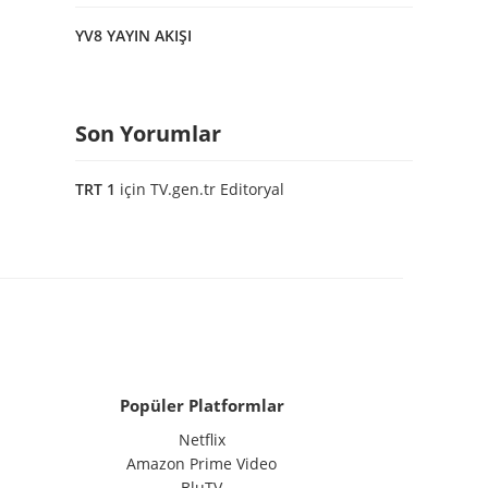
YV8 YAYIN AKIŞI
Son Yorumlar
TRT 1
için
TV.gen.tr Editoryal
Popüler Platformlar
Netflix
Amazon Prime Video
BluTV