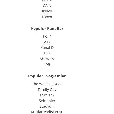
GAİN
Disney+
Exxen
Popüler Kanallar
TRT 1
ATV
Kanal D
FOX
Show TV
TV8
Popüler Programlar
The Walking Dead
Family Guy
Teke Tek
Seksenler
Stadyum
Kurtlar Vadisi Pusu