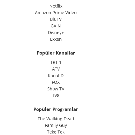
Netflix
Amazon Prime Video
BluTV
GAİN
Disney+
Exxen
Popüler Kanallar
TRT 1
ATV
Kanal D
FOX
Show TV
TV8
Popüler Programlar
The Walking Dead
Family Guy
Teke Tek