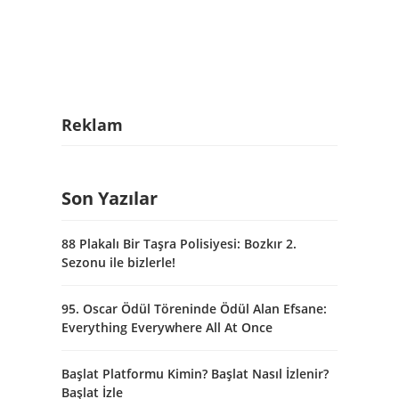
Reklam
Son Yazılar
88 Plakalı Bir Taşra Polisiyesi: Bozkır 2.
Sezonu ile bizlerle!
95. Oscar Ödül Töreninde Ödül Alan Efsane:
Everything Everywhere All At Once
Başlat Platformu Kimin? Başlat Nasıl İzlenir?
Başlat İzle