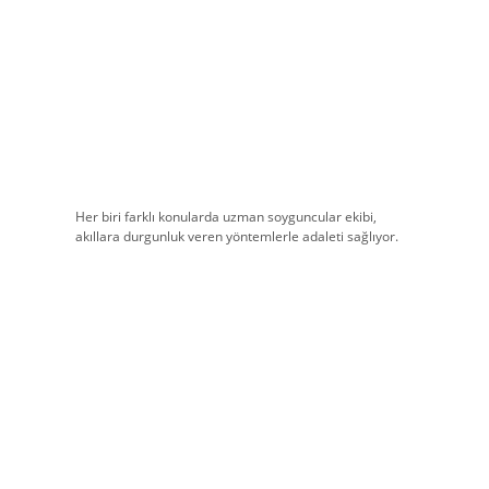
Her biri farklı konularda uzman soyguncular ekibi,
akıllara durgunluk veren yöntemlerle adaleti sağlıyor.