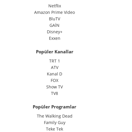
Netflix
Amazon Prime Video
BluTV
GAİN
Disney+
Exxen
Popüler Kanallar
TRT 1
ATV
Kanal D
FOX
Show TV
TV8
Popüler Programlar
The Walking Dead
Family Guy
Teke Tek