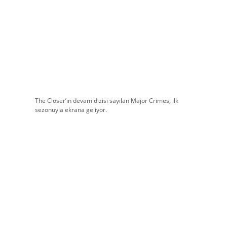
The Closer’ın devam dizisi sayılan Major Crimes, ilk
sezonuyla ekrana geliyor.