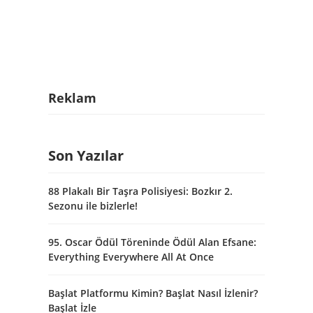
Reklam
Son Yazılar
88 Plakalı Bir Taşra Polisiyesi: Bozkır 2.
Sezonu ile bizlerle!
95. Oscar Ödül Töreninde Ödül Alan Efsane:
Everything Everywhere All At Once
Başlat Platformu Kimin? Başlat Nasıl İzlenir?
Başlat İzle