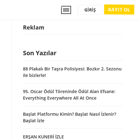
KAYIT OL
GIRIŞ
Reklam
Son Yazılar
88 Plakalı Bir Taşra Polisiyesi: Bozkır 2. Sezonu
ile bizlerle!
95. Oscar Ödül Töreninde Ödül Alan Efsane:
Everything Everywhere All At Once
Başlat Platformu Kimin? Başlat Nasıl İzlenir?
Başlat İzle
ERŞAN KUNERİ İZLE