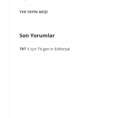
YV8 YAYIN AKIŞI
Son Yorumlar
TRT 1
için
TV.gen.tr Editoryal