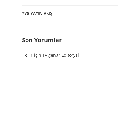
YV8 YAYIN AKIŞI
Son Yorumlar
TRT 1
için
TV.gen.tr Editoryal