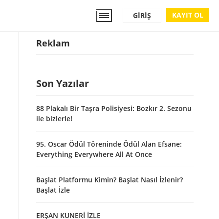
KAYIT OL
GIRIŞ
Reklam
Son Yazılar
88 Plakalı Bir Taşra Polisiyesi: Bozkır 2. Sezonu
ile bizlerle!
95. Oscar Ödül Töreninde Ödül Alan Efsane:
Everything Everywhere All At Once
Başlat Platformu Kimin? Başlat Nasıl İzlenir?
Başlat İzle
ERŞAN KUNERİ İZLE