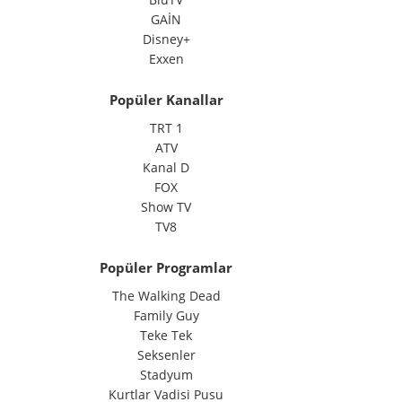
GAİN
Disney+
Exxen
Popüler Kanallar
TRT 1
ATV
Kanal D
FOX
Show TV
TV8
Popüler Programlar
The Walking Dead
Family Guy
Teke Tek
Seksenler
Stadyum
Kurtlar Vadisi Pusu