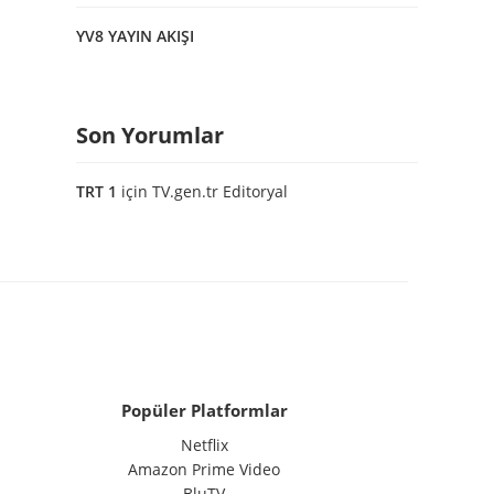
YV8 YAYIN AKIŞI
Son Yorumlar
TRT 1
için
TV.gen.tr Editoryal
Popüler Platformlar
Netflix
Amazon Prime Video
BluTV