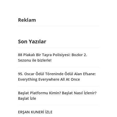
Reklam
Son Yazılar
88 Plakalı Bir Taşra Polisiyesi: Bozkır 2.
Sezonu ile bizlerle!
95. Oscar Ödül Töreninde Ödül Alan Efsane:
Everything Everywhere All At Once
Başlat Platformu Kimin? Başlat Nasıl İzlenir?
Başlat İzle
ERŞAN KUNERİ İZLE