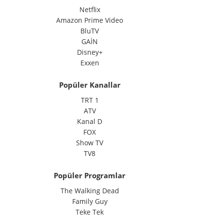
Netflix
Amazon Prime Video
BluTV
GAİN
Disney+
Exxen
Popüler Kanallar
TRT 1
ATV
Kanal D
FOX
Show TV
TV8
Popüler Programlar
The Walking Dead
Family Guy
Teke Tek