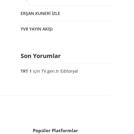
ERŞAN KUNERİ İZLE
YV8 YAYIN AKIŞI
Son Yorumlar
TRT 1
için
TV.gen.tr Editoryal
Popüler Platformlar