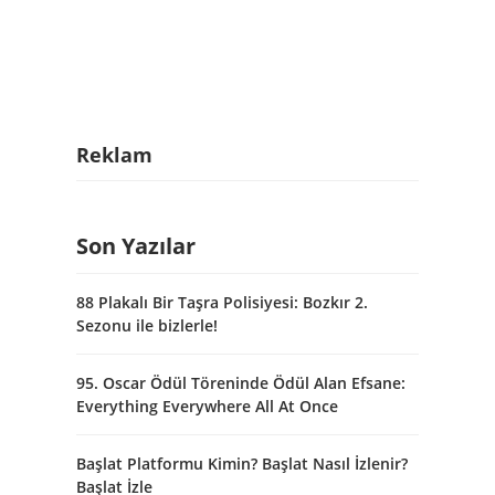
Reklam
Son Yazılar
88 Plakalı Bir Taşra Polisiyesi: Bozkır 2.
Sezonu ile bizlerle!
95. Oscar Ödül Töreninde Ödül Alan Efsane:
Everything Everywhere All At Once
Başlat Platformu Kimin? Başlat Nasıl İzlenir?
Başlat İzle